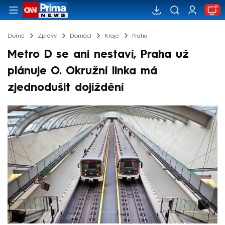
Domů
Zprávy
Domácí
Kraje
Praha
Metro D se ani nestaví, Praha už
plánuje O. Okružní linka má
zjednodušit dojíždění