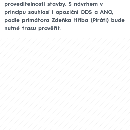
proveditelnosti stavby. S návrhem v
principu souhlasí i opoziční ODS a ANO,
podle primátora Zdeňka Hřiba (Piráti) bude
nutné trasu prověřit.