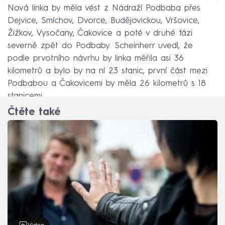
Nová linka by měla vést z Nádraží Podbaba přes
Dejvice, Smíchov, Dvorce, Budějovickou, Vršovice,
Žižkov, Vysočany, Čakovice a poté v druhé fázi
severně zpět do Podbaby. Scheinherr uvedl, že
podle prvotního návrhu by linka měřila asi 36
kilometrů a bylo by na ní 23 stanic, první část mezi
Podbabou a Čakovicemi by měla 26 kilometrů s 18
stanicemi.
Čtěte také