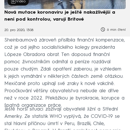
Video
Nová mutace koronaviru je ještě nakažlivější a
není pod kontrolou, varují Britové
6 min čtení
20. pro 2020, 13:08
Sheinbaumová zároveň přislíbila finanční kompenzace,
což je od jejího socialistického kolegy prezidenta
Lópeze Obradora obrat. Ten doposud finanční
pomoc živnostníkům odmítal a peníze rozdával
pouze chudým. Zdali opatření zaberou, je vzhledem
k jejich vymáhání v některých částech země otázkou.
Mexičané proto upínají své zraky k nové vakcíně.
Proočkování většiny obyvatelstva nebude ale dříve
než v roce 2022. Překážkou je byrokracie, korupce a
špatná organizace práce.
Ještě horší situaci zažívají obyvatelé Jižní a Střední
Ameriky. Ze statistik WHO vyplývá, že COVID-19 se
stal hlavní příčinou úmrtí v Peru, Brazílii, Chile,