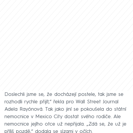
Doslechli jsme se, že docházejí postele, tak jsme se
rozhodli rychle přijít,“ řekla pro Wall Street Journal
Adela Rayónová. Tak jako jiní se pokoušela do státní
nemocnice v Mexico City dostat svého rodiče. Ale
nemocnice jejího otce už nepřijala. „Zdá se, že už je
příliš pozdě,“ dodala se slzami v očích.