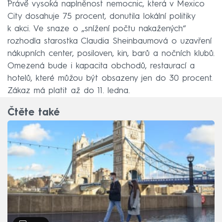
Právě vysoká naplněnost nemocnic, která v Mexico
City dosahuje 75 procent, donutila lokální politiky
k akci. Ve snaze o „snížení počtu nakažených“
rozhodla starostka Claudia Sheinbaumová o uzavření
nákupních center, posiloven, kin, barů a nočních klubů.
Omezená bude i kapacita obchodů, restaurací a
hotelů, které můžou být obsazeny jen do 30 procent.
Zákaz má platit až do 11. ledna.
Čtěte také