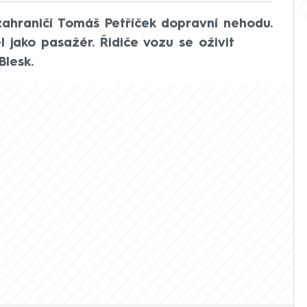
zahraničí Tomáš Petříček dopravní nehodu.
l jako pasažér. Řidiče vozu se oživit
Blesk.