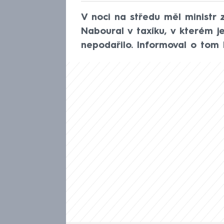
V noci na středu měl ministr 
Naboural v taxíku, v kterém je
nepodařilo. Informoval o tom 