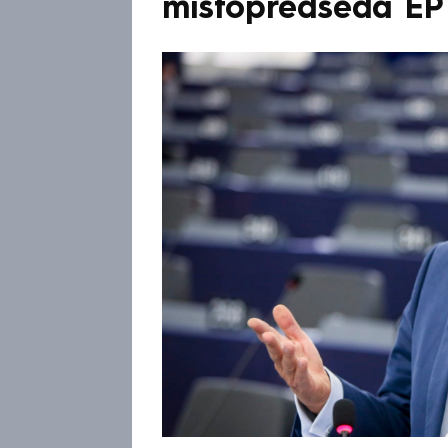
místopředseda EP