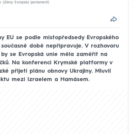
e
Zdroj: Evropský parlament
rany EU se podle místopředsedy Evropského
 současné době nepřipravuje. V rozhovoru
 by se Evropská unie měla zaměřit na
líčků. Na konferenci Krymské platformy v
zké přijetí plánu obnovy Ukrajiny. Mluvil
liktu mezi Izraelem a Hamásem.