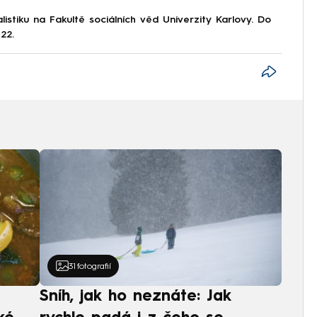
istiku na Fakultě sociálních věd Univerzity Karlovy. Do
22.
31
fotografií
Sníh, jak ho neznáte: Jak