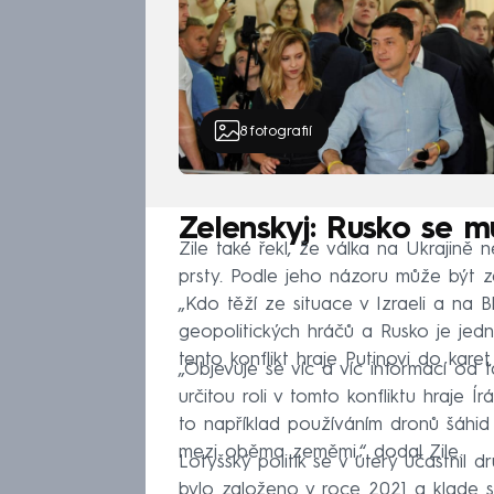
8
fotografií
Zelenskyj: Rusko se m
Zile také řekl, že válka na Ukrajině
prsty. Podle jeho názoru může být 
„Kdo těží ze situace v Izraeli a na
geopolitických hráčů a Rusko je jed
tento konflikt hraje Putinovi do karet.
„Objevuje se víc a víc informací od 
určitou roli v tomto konfliktu hraje Í
to například používáním dronů šáhid 
mezi oběma zeměmi,“ dodal Zile.
Lotyšský politik se v úterý účastnil
bylo založeno v roce 2021 a klade si