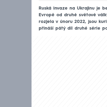
Ruská invaze na Ukrajinu je b
Evropě od druhé světové války
rozjela v únoru 2022, jsou ku
přináší pátý díl druhé série