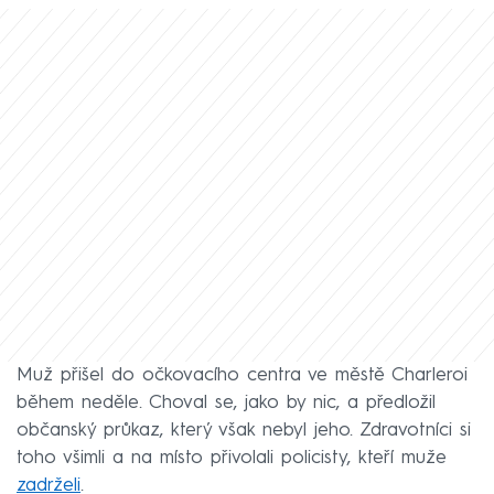
Muž přišel do očkovacího centra ve městě Charleroi
během neděle. Choval se, jako by nic, a předložil
občanský průkaz, který však nebyl jeho. Zdravotníci si
toho všimli a na místo přivolali policisty, kteří muže
zadrželi
.