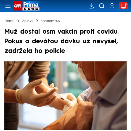
Domů
Zprávy
Koronavirus
Muž dostal osm vakcín proti covidu.
Pokus o devátou dávku už nevyšel,
zadržela ho policie