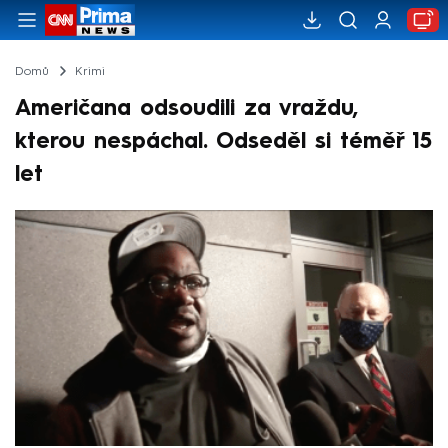
Domů
Krimi
Američana odsoudili za vraždu,
kterou nespáchal. Odseděl si téměř 15
let