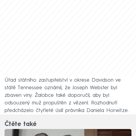
Úřad státního zastupitelství v okrese Davidson ve
státě Tennessee oznámil, že Joseph Webster byl
zbaven viny. Žalobce také doporučil, aby byl
odsouzený muž propuštěn z vězení. Rozhodnutí
předcházelo čtyřleté úsilí právníka Daniela Horwitze.
Čtěte také