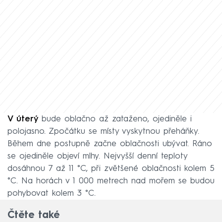
V úterý
bude oblačno až zataženo, ojediněle i
polojasno. Zpočátku se místy vyskytnou přeháňky.
Během dne postupně začne oblačnosti ubývat. Ráno
se ojediněle objeví mlhy. Nejvyšší denní teploty
dosáhnou 7 až 11 °C, při zvětšené oblačnosti kolem 5
°C. Na horách v 1 000 metrech nad mořem se budou
pohybovat kolem 3 °C.
Čtěte také