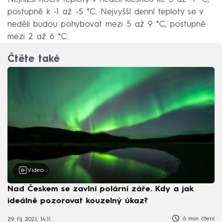
postupně k -1 až -5 °C. Nejvyšší denní teploty se v
neděli budou pohybovat mezi 5 až 9 °C, postupně
mezi 2 až 6 °C.
Čtěte také
Video
Nad Českem se zavlní polární záře. Kdy a jak
ideálně pozorovat kouzelný úkaz?
6 min čtení
29. říj 2021, 14:11