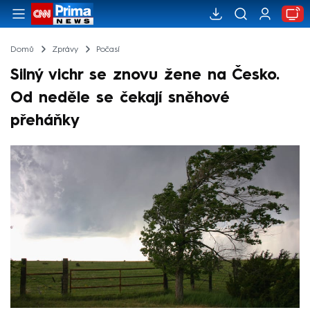
Domů
Zprávy
Počasí
Silný vichr se znovu žene na Česko.
Od neděle se čekají sněhové
přeháňky