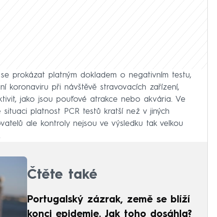
 se prokázat platným dokladem o negativním testu,
koronaviru při návštěvě stravovacích zařízení,
tivit, jako jsou pouťové atrakce nebo akvária. Ve
é situaci platnost PCR testů kratší než v jiných
atelů ale kontroly nejsou ve výsledku tak velkou
.
Čtěte také
Portugalský zázrak, země se blíží
konci epidemie. Jak toho dosáhla?