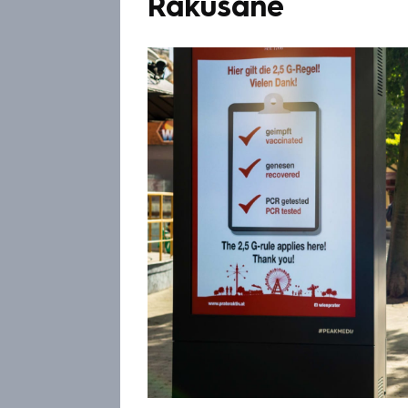
Rakušané