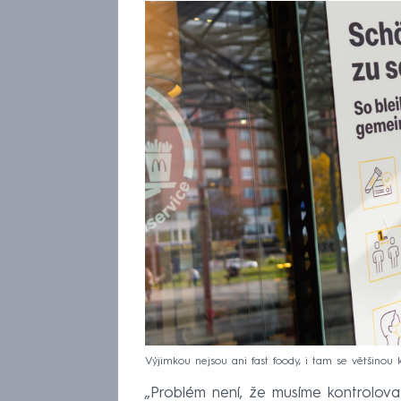
Výjimkou nejsou ani fast foody, i tam se většinou k
„Problém není, že musíme kontrolovat 