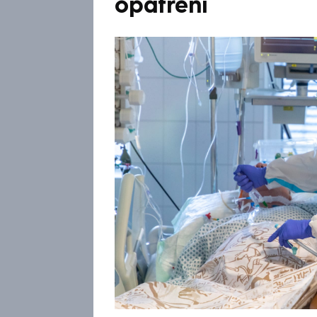
opatření