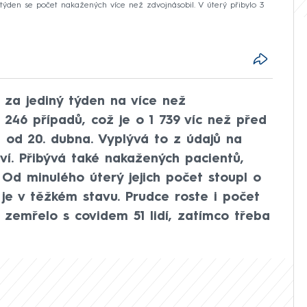
ý týden se počet nakažených více než zdvojnásobil. V úterý přibylo 3
o za jediný týden na více než
 246 případů, což je o 1 739 víc než před
 od 20. dubna. Vyplývá to z údajů na
ví. Přibývá také nakažených pacientů,
. Od minulého úterý jejich počet stoupl o
 je v těžkém stavu. Prudce roste i počet
 zemřelo s covidem 51 lidí, zatímco třeba