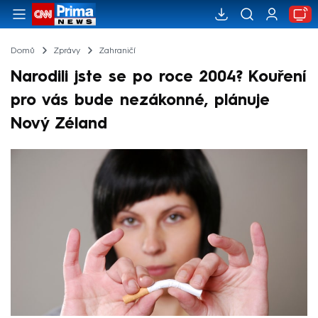
Domů
Zprávy
Zahraničí
Narodili jste se po roce 2004? Kouření
pro vás bude nezákonné, plánuje
Nový Zéland