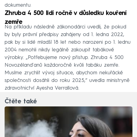
dokumentu.
Zhruba 4 500 lidí ročně v důsledku kouření
zemře
Na příkladu následně zákonodárci uvedli, že pokud
by byly právní předpisy zahájeny od 1. ledna 2022,
pak by si lidé mladší 18 let nebo narozeni po 1. lednu
2004 nemohli nikdy legálně zakoupit tabákové
výrobky. „Potřebujeme nový přistup. Zhruba 4 500
Novozélanďanů každoročně kvůli tabáku zemře.
Musíme zrychlit vývoj situace, abychom nekuřácké
společnosti dosáhli do roku 2025,“ uvedla ministryně
zdravotnictví Ayesha Verrallová.
Čtěte také