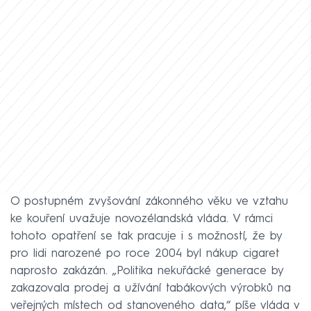
O postupném zvyšování zákonného věku ve vztahu
ke kouření uvažuje novozélandská vláda. V rámci
tohoto opatření se tak pracuje i s možností, že by
pro lidi narozené po roce 2004 byl nákup cigaret
naprosto zakázán. „Politika nekuřácké generace by
zakazovala prodej a užívání tabákových výrobků na
veřejných místech od stanoveného data,“ píše vláda v