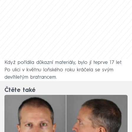
Když pořídila důkazní materiály, bylo jí teprve 17 let.
Po ulici v květnu loňského roku kráčela se svým
devítiletým bratrancem.
Čtěte také