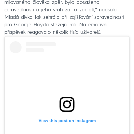
milovaného člověka zpět, bylo dosaženo
spravedlnosti a jeho vrah za to zaplatí,“ napsala.
Mladá dívka tak sehrála při zajišťování spravedlnosti
pro George Floyda stěžejní roli. Na emotivní
příspěvek reagovalo několik tisíc uživatelů.
View this post on Instagram