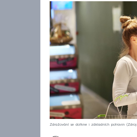
Zdražování se dotkne i základních potravin
Zdroj