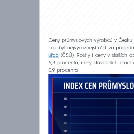
Ceny průmyslových výrobců v Česku l
což byl nejvýraznější růst za posledn
úřad
(ČSÚ). Rostly i ceny v dalších 
5,8 procenta, ceny stavebních prací 
0,9 procenta.