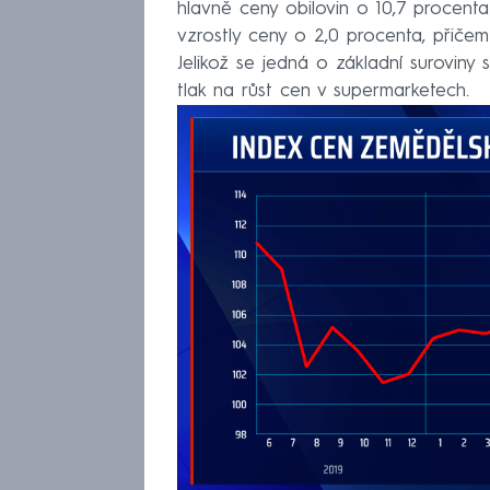
hlavně ceny obilovin o 10,7 procenta
vzrostly ceny o 2,0 procenta, přičem
Jelikož se jedná o základní suroviny 
tlak na růst cen v supermarketech.