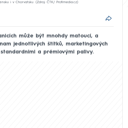
ensku i v Chorvatsku.
Zdroj: ČTK/ Profimedia.cz
tanicích může být mnohdy matoucí, a
nam jednotlivých štítků, marketingových
 standardními a prémiovými palivy.