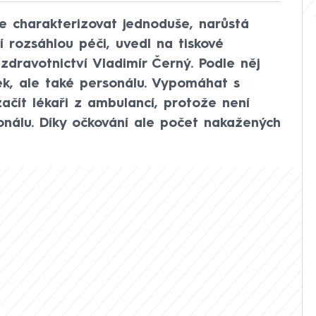
e charakterizovat jednoduše, narůstá
í rozsáhlou péči, uvedl na tiskové
zdravotnictví Vladimír Černý. Podle něj
žek, ale také personálu. Vypomáhat s
ačít lékaři z ambulancí, protože není
onálu. Díky očkování ale počet nakažených