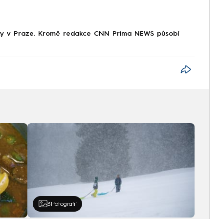
tiky v Praze. Kromě redakce CNN Prima NEWS působí
31
fotografií