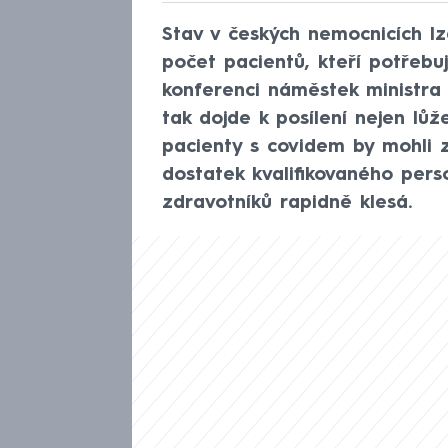
Stav v českých nemocnicích lz
počet pacientů, kteří potřebuj
konferenci náměstek ministra 
tak dojde k posílení nejen lů
pacienty s covidem by mohli z
dostatek kvalifikovaného pers
zdravotníků rapidně klesá.