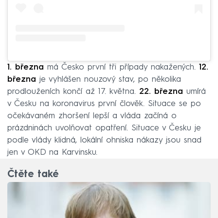
1. března
má Česko první tři případy nakažených.
12.
března
je vyhlášen nouzový stav, po několika
prodlouženích končí až 17. května.
22. března
umírá
v Česku na koronavirus první člověk. Situace se po
očekávaném zhoršení lepší a vláda začíná o
prázdninách uvolňovat opatření. Situace v Česku je
podle vlády klidná, lokální ohniska nákazy jsou snad
jen v OKD na Karvinsku.
Čtěte také