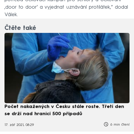
‚door to door’ a vyjednat uznávání protilátek,“ dodal
Válek.
Čtěte také
Počet nakažených v Česku stále roste. Třetí den
se drží nad hranicí 500 případů
6 min čtení
17. zář 2021, 08:29