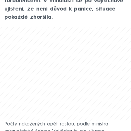
turbulencemi. V minulosti se po Vojtěchově
ujištění, že není důvod k panice, situace
pokaždé zhoršila.
Počty nakažených opět rostou, podle ministra