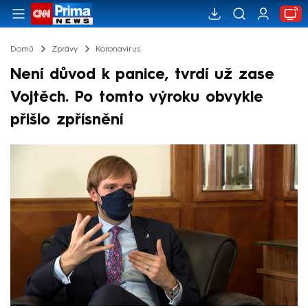
Domů
Zprávy
Koronavirus
Není důvod k panice, tvrdí už zase
Vojtěch. Po tomto výroku obvykle
přišlo zpřísnění