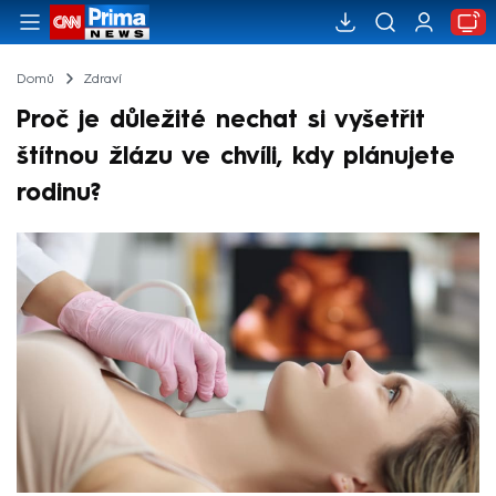
Domů
Zdraví
Proč je důležité nechat si vyšetřit
štítnou žlázu ve chvíli, kdy plánujete
rodinu?