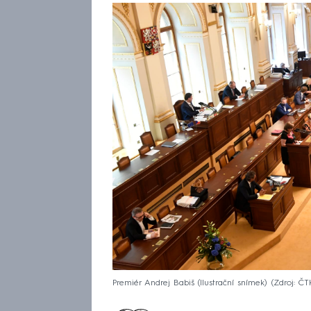
Premiér Andrej Babiš (Ilustrační snímek)
Zdroj: ČT