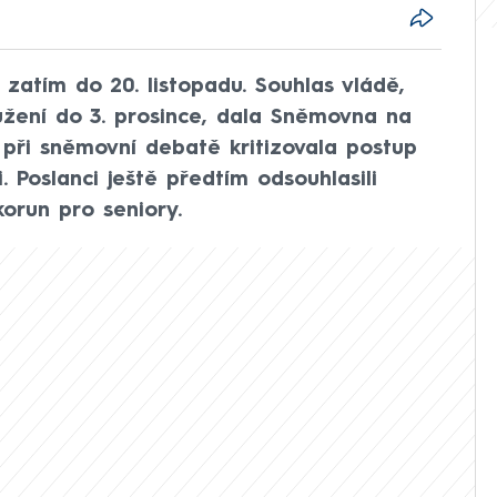
 zatím do 20. listopadu. Souhlas vládě,
užení do 3. prosince, dala Sněmovna na
a při sněmovní debatě kritizovala postup
. Poslanci ještě předtím odsouhlasili
orun pro seniory.