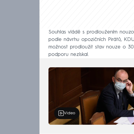
Souhlas vládě s prodloužením nouz
podle návrhu opozičních Pirátů, K
možnost prodloužit stav nouze o 30
podporu nezískal.
Video