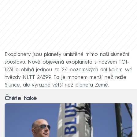
Exoplanety jsou planety umístěné mimo naši sluneční
soustavu. Nově objevená exoplaneta s názvem TOI-
1231 b obíhá jednou za 24 pozemských dní kolem své
hvězdy NLTT 24399. Ta je mnohem menší než naše
Slunce, ale výrazně větší než planeta Země.
Čtěte také