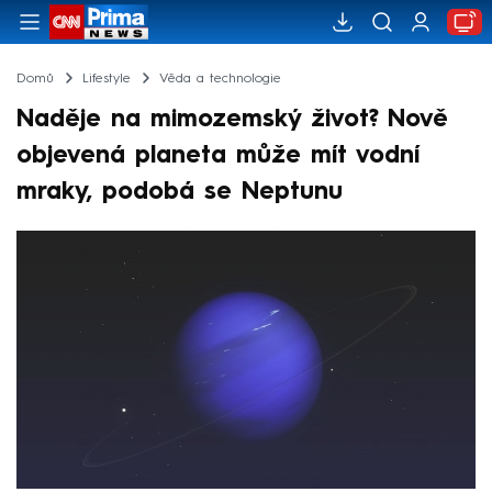
Domů
Lifestyle
Věda a technologie
Naděje na mimozemský život? Nově
objevená planeta může mít vodní
mraky, podobá se Neptunu