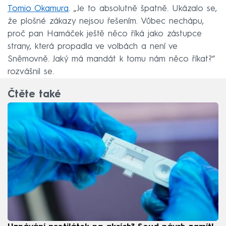
Tomio Okamura
. „Je to absolutně špatně. Ukázalo se,
že plošné zákazy nejsou řešením. Vůbec nechápu,
proč pan Hamáček ještě něco říká jako zástupce
strany, která propadla ve volbách a není ve
Sněmovně. Jaký má mandát k tomu nám něco říkat?“
rozvášnil se.
Čtěte také