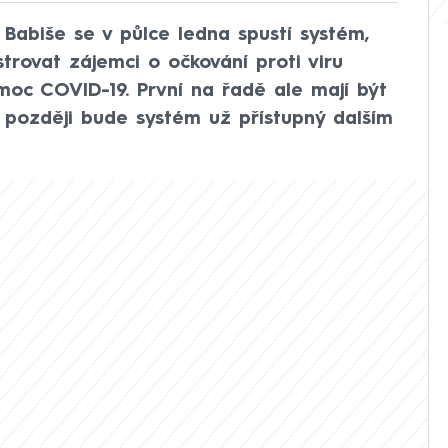
Babiše se v půlce ledna spustí systém,
rovat zájemci o očkování proti viru
oc COVID-19. První na řadě ale mají být
ny později bude systém už přístupný dalším