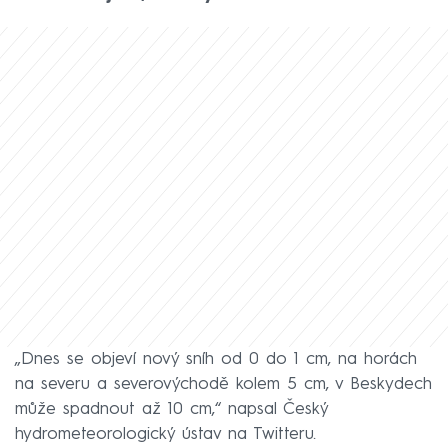
„Dnes se objeví nový sníh od 0 do 1 cm, na horách
na severu a severovýchodě kolem 5 cm, v Beskydech
může spadnout až 10 cm,“ napsal Český
hydrometeorologický ústav na Twitteru.