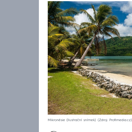
Mikronésie (Ilustrační snímek)
Zdroj: Profimedia.cz