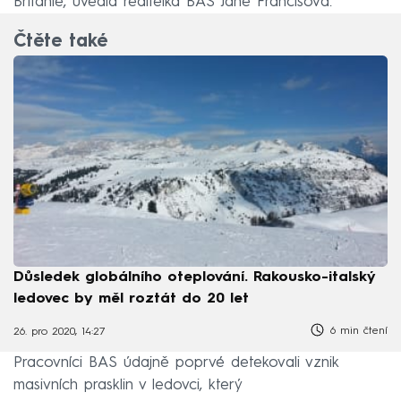
Británie, uvedla ředitelka BAS Jane Francisová.
Čtěte také
Důsledek globálního oteplování. Rakousko-italský
ledovec by měl roztát do 20 let
6 min čtení
26. pro 2020, 14:27
Pracovníci BAS údajně poprvé detekovali vznik
masivních prasklin v ledovci, který