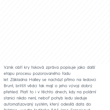
Vznik obří kry tisková zpráva popisuje jako další
etapu procesu pozorovaného řadu
let. Základna Halley se nachází přímo na ledovci
Brunt, britští vědci tak mají o jeho vývoji dobrý
přehled. Platí to i v těchto dnech, kdy na polární
stanici nikdo není, neboť pohyb ledu sleduje
automatizovaný systém, který odesílá data do