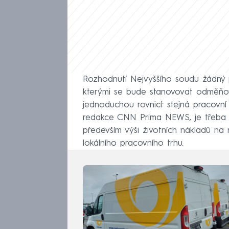
Rozhodnutí Nejvyššího soudu žádný p
kterými se bude stanovovat odměňová
jednoduchou rovnicí: stejná pracovní 
redakce CNN Prima NEWS, je třeba br
především výši životních nákladů na r
lokálního pracovního trhu.