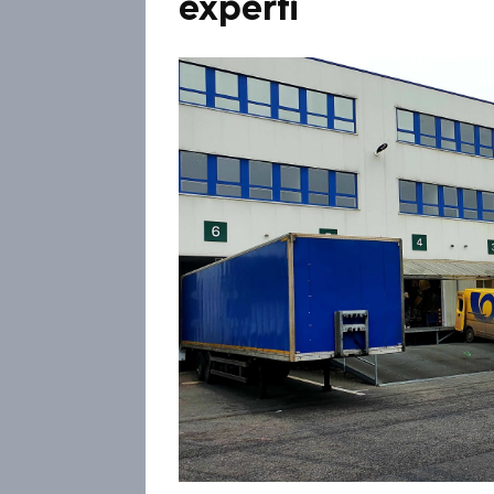
experti