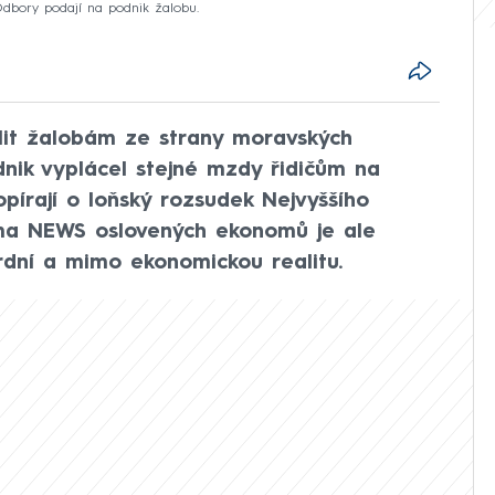
Odbory podají na podnik žalobu.
lit žalobám ze strany moravských
dnik vyplácel stejné mzdy řidičům na
pírají o loňský rozsudek Nejvyššího
ima NEWS oslovených ekonomů je ale
dní a mimo ekonomickou realitu.