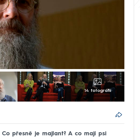
14 fotografií
Co přesně je majlant? A co mají psi