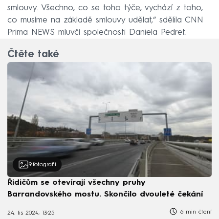
smlouvy. Všechno, co se toho týče, vychází z toho,
co musíme na základě smlouvy udělat,“ sdělila CNN
Prima NEWS mluvčí společnosti Daniela Pedret.
Čtěte také
9
fotografií
Řidičům se otevírají všechny pruhy
Barrandovského mostu. Skončilo dvouleté čekání
6 min čtení
24. lis 2024, 13:25