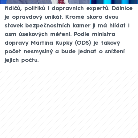
ještě není otevřená, ale už budí emoce u
řidičů, politiků i dopravních expertů. Dálnice
je opravdový unikát. Kromě skoro dvou
stovek bezpečnostních kamer ji má hlídat i
osm úsekových měření. Podle ministra
dopravy Martina Kupky (ODS) je takový
počet nesmyslný a bude jednat o snížení
jejich počtu.