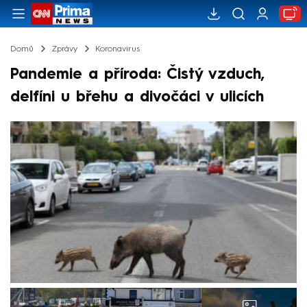
Domů
Zprávy
Koronavirus
Pandemie a příroda: Čistý vzduch,
delfíni u břehu a divočáci v ulicích