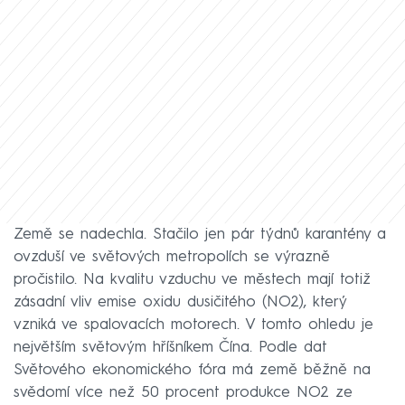
Země se nadechla. Stačilo jen pár týdnů karantény a
ovzduší ve světových metropolích se výrazně
pročistilo. Na kvalitu vzduchu ve městech mají totiž
zásadní vliv emise oxidu dusičitého (NO2), který
vzniká ve spalovacích motorech. V tomto ohledu je
největším světovým hříšníkem Čína. Podle dat
Světového ekonomického fóra má země běžně na
svědomí více než 50 procent produkce NO2 ze