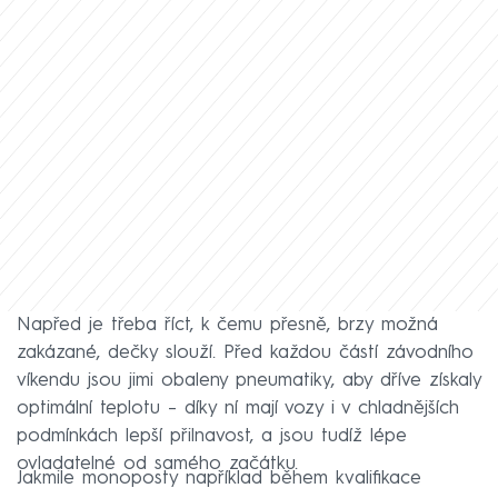
Napřed je třeba říct, k čemu přesně, brzy možná
zakázané, dečky slouží. Před každou částí závodního
víkendu jsou jimi obaleny pneumatiky, aby dříve získaly
optimální teplotu – díky ní mají vozy i v chladnějších
podmínkách lepší přilnavost, a jsou tudíž lépe
ovladatelné od samého začátku.
Jakmile monoposty například během kvalifikace