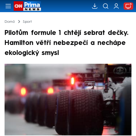
Domů
Sport
Pilotům formule 1 chtějí sebrat dečky.
Hamilton větří nebezpečí a nechápe
ekologický smysl