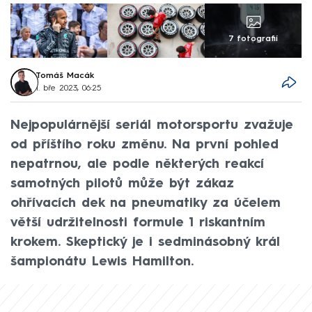
7 fotografií
Tomáš Macák
1. bře 2023, 06:25
Nejpopulárnější seriál motorsportu zvažuje
od příštího roku změnu. Na první pohled
nepatrnou, ale podle některých reakcí
samotných pilotů může být zákaz
ohřívacích dek na pneumatiky za účelem
větší udržitelnosti formule 1 riskantním
krokem. Skeptický je i sedminásobný král
šampionátu Lewis Hamilton.