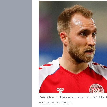
Může Christian Eriksen pokračovat v kariéře? Předn
Prima NEWS/Profimedia