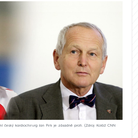
í český kardiochirurg Jan Pirk je zásadně proti.
Zdroj: Koláž CNN