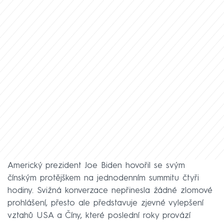
Americký prezident Joe Biden hovořil se svým
čínským protějškem na jednodenním summitu čtyři
hodiny. Svižná konverzace nepřinesla žádné zlomové
prohlášení, přesto ale představuje zjevné vylepšení
vztahů USA a Číny, které poslední roky provází