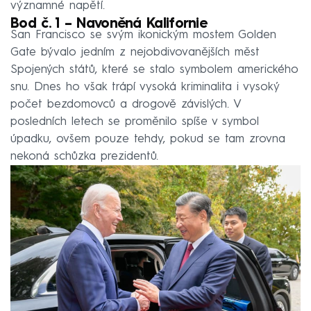
významné napětí.
Bod č. 1 – Navoněná Kalifornie
San Francisco se svým ikonickým mostem Golden
Gate bývalo jedním z nejobdivovanějších měst
Spojených států, které se stalo symbolem amerického
snu. Dnes ho však trápí vysoká kriminalita i vysoký
počet bezdomovců a drogově závislých. V
posledních letech se proměnilo spíše v symbol
úpadku, ovšem pouze tehdy, pokud se tam zrovna
nekoná schůzka prezidentů.