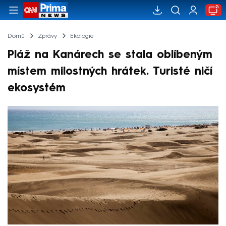
Domů
Zprávy
Ekologie
Pláž na Kanárech se stala oblíbeným
místem milostných hrátek. Turisté ničí
ekosystém