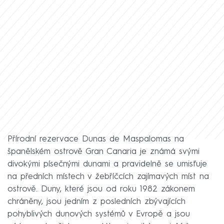
Přírodní rezervace Dunas de Maspalomas na
španělském ostrově Gran Canaria je známá svými
divokými písečnými dunami a pravidelně se umisťuje
na předních místech v žebříčcích zajímavých míst na
ostrově. Duny, které jsou od roku 1982 zákonem
chráněny, jsou jedním z posledních zbývajících
pohyblivých dunových systémů v Evropě a jsou