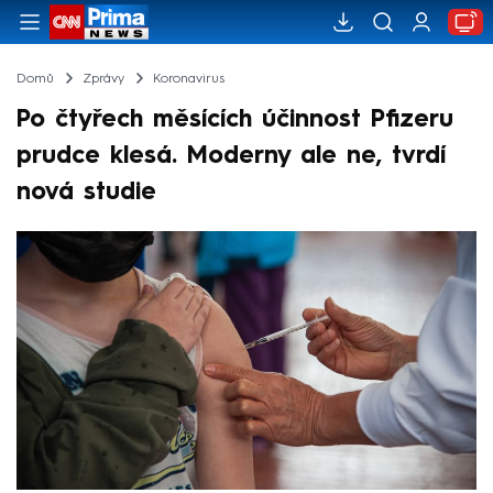
Domů
Zprávy
Koronavirus
Po čtyřech měsících účinnost Pfizeru
prudce klesá. Moderny ale ne, tvrdí
nová studie