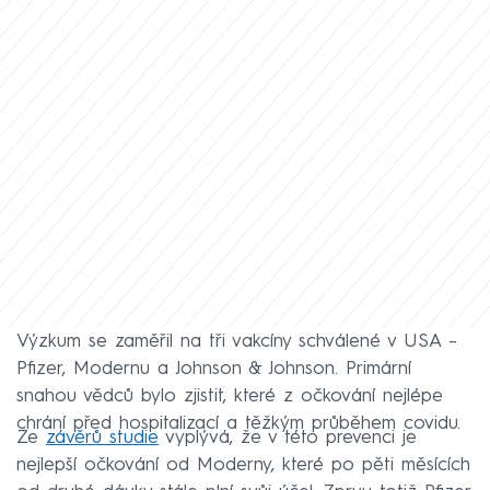
Výzkum se zaměřil na tři vakcíny schválené v USA –
Pfizer, Modernu a Johnson & Johnson. Primární
snahou vědců bylo zjistit, které z očkování nejlépe
chrání před hospitalizací a těžkým průběhem covidu.
Ze
závěrů studie
vyplývá, že v této prevenci je
nejlepší očkování od Moderny, které po pěti měsících