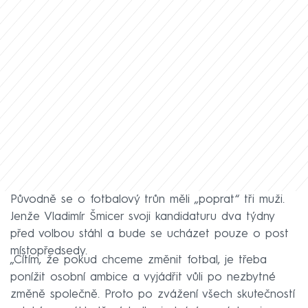
Původně se o fotbalový trůn měli „poprat“ tři muži.
Jenže Vladimír Šmicer svoji kandidaturu dva týdny
před volbou stáhl a bude se ucházet pouze o post
místopředsedy.
„Cítím, že pokud chceme změnit fotbal, je třeba
ponížit osobní ambice a vyjádřit vůli po nezbytné
změně společně. Proto po zvážení všech skutečností