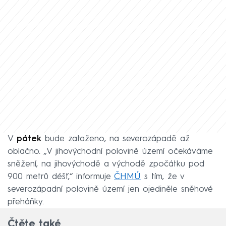
V
pátek
bude zataženo, na severozápadě až
oblačno. „V jihovýchodní polovině území očekáváme
sněžení, na jihovýchodě a východě zpočátku pod
900 metrů déšť,“ informuje
ČHMÚ
s tím, že v
severozápadní polovině území jen ojediněle sněhové
přeháňky.
Čtěte také