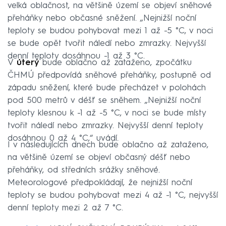
velká oblačnost, na většině území se objeví sněhové
přeháňky nebo občasné sněžení. „Nejnižší noční
teploty se budou pohybovat mezi 1 až -5 °C, v noci
se bude opět tvořit náledí nebo zmrazky. Nejvyšší
denní teploty dosáhnou -1 až 3 °C.
V
úterý
bude oblačno až zataženo, zpočátku
ČHMÚ předpovídá sněhové přeháňky, postupně od
západu sněžení, které bude přecházet v polohách
pod 500 metrů v déšť se sněhem. „Nejnižší noční
teploty klesnou k -1 až -5 °C, v noci se bude místy
tvořit náledí nebo zmrazky. Nejvyšší denní teploty
dosáhnou 0 až 4 °C,“ uvádí.
I v následujících dnech bude oblačno až zataženo,
na většině území se objeví občasný déšť nebo
přeháňky, od středních srážky sněhové.
Meteorologové předpokládají, že nejnižší noční
teploty se budou pohybovat mezi 4 až -1 °C, nejvyšší
denní teploty mezi 2 až 7 °C.