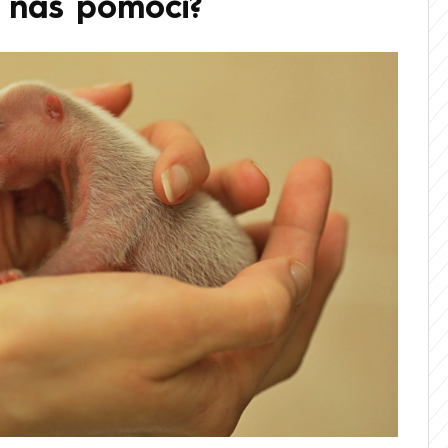
 nás pomoci?