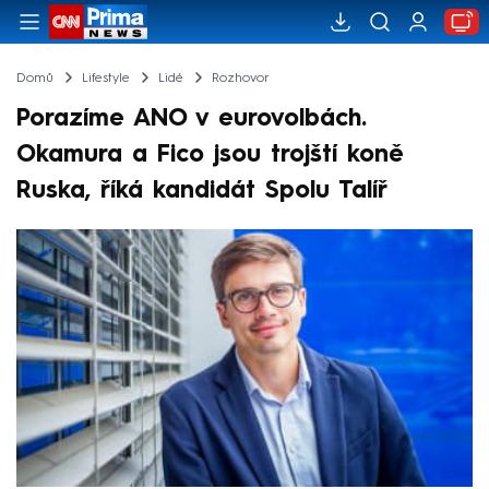
Domů
Lifestyle
Lidé
Rozhovor
Porazíme ANO v eurovolbách.
Okamura a Fico jsou trojští koně
Ruska, říká kandidát Spolu Talíř