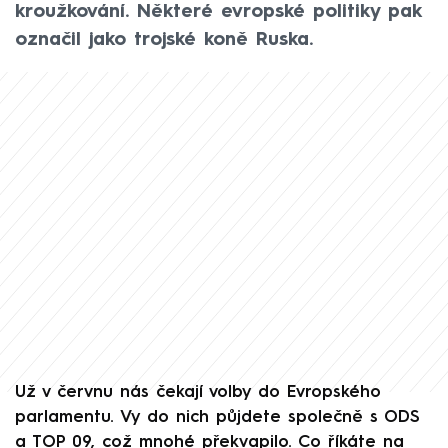
kroužkování. Některé evropské politiky pak
označil jako trojské koně Ruska.
Už v červnu nás čekají volby do Evropského
parlamentu. Vy do nich půjdete společně s ODS
a TOP 09, což mnohé překvapilo. Co říkáte na