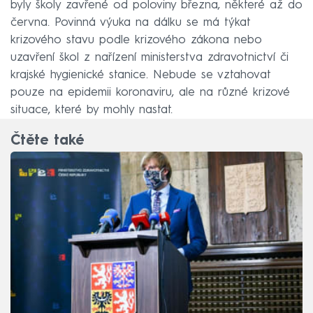
byly školy zavřené od poloviny března, některé až do
června. Povinná výuka na dálku se má týkat
krizového stavu podle krizového zákona nebo
uzavření škol z nařízení ministerstva zdravotnictví či
krajské hygienické stanice. Nebude se vztahovat
pouze na epidemii koronaviru, ale na různé krizové
situace, které by mohly nastat.
Čtěte také