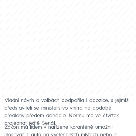
Vládní návrh o volbách podpořila i opozice, s jejímiž
představiteli se ministerstvo vnitra na podobě
předlohy předem dohodlo. Normu má ve čtvrtek
projednat ještě Senát.
Zákon má lidem v nařízené karanténě umožnit
hlasovat z auta na vyčleněných místech nebo si