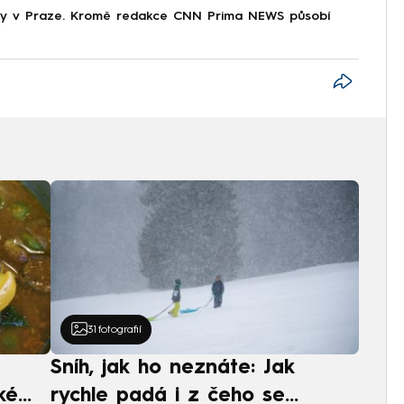
tiky v Praze. Kromě redakce CNN Prima NEWS působí
31
fotografií
Sníh, jak ho neznáte: Jak
ké
rychle padá i z čeho se