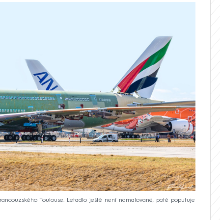
rancouzského Toulouse. Letadlo ještě není namalované, poté poputuje