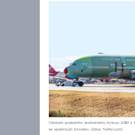
Obrázek posledního sestaveného Airbusu A380 z f
ke společnosti Emirates.
Zdroj: Twitter.com