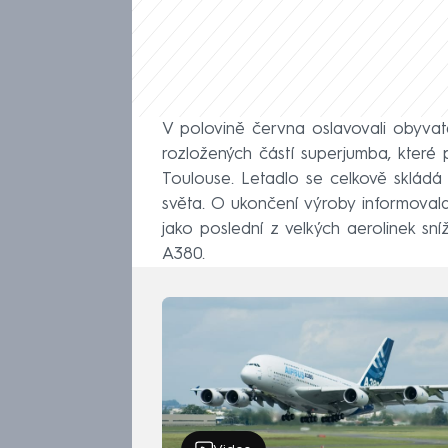
V polovině června oslavovali obyvat
rozložených částí superjumba, které
Toulouse. Letadlo se celkově skládá 
světa. O ukončení výroby informovala
jako poslední z velkých aerolinek sn
A380.