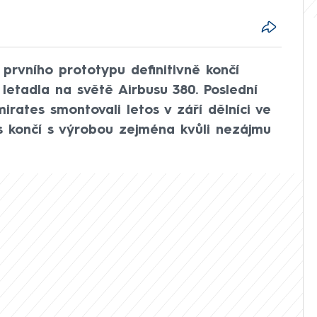
 prvního prototypu definitivně končí
letadla na světě Airbusu 380. Poslední
irates smontovali letos v září dělníci ve
s končí s výrobou zejména kvůli nezájmu