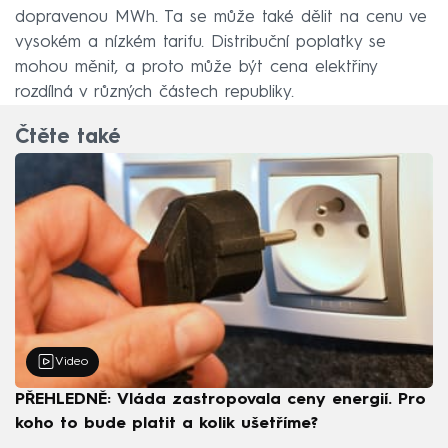
dopravenou MWh. Ta se může také dělit na cenu ve
vysokém a nízkém tarifu. Distribuční poplatky se
mohou měnit, a proto může být cena elektřiny
rozdílná v různých částech republiky.
Čtěte také
Video
PŘEHLEDNĚ: Vláda zastropovala ceny energií. Pro
koho to bude platit a kolik ušetříme?