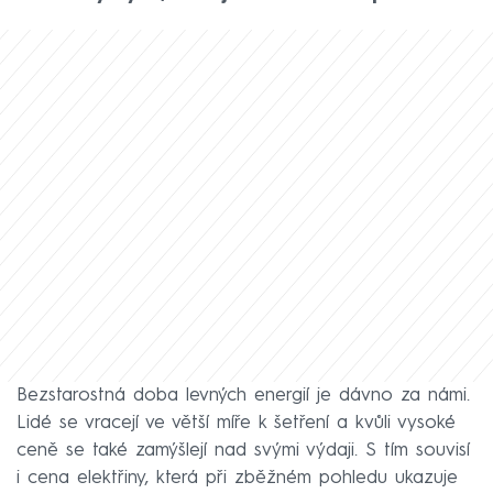
Bezstarostná doba levných energií je dávno za námi.
Lidé se vracejí ve větší míře k šetření a kvůli vysoké
ceně se také zamýšlejí nad svými výdaji. S tím souvisí
i cena elektřiny, která při zběžném pohledu ukazuje