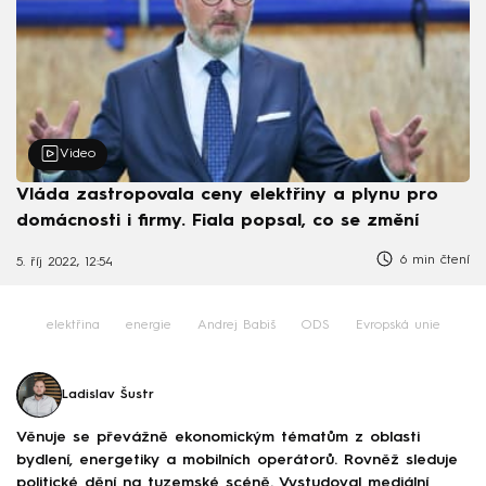
Video
Vláda zastropovala ceny elektřiny a plynu pro
domácnosti i firmy. Fiala popsal, co se změní
6 min čtení
5. říj 2022, 12:54
elektřina
energie
Andrej Babiš
ODS
Evropská unie
Ladislav Šustr
Věnuje se převážně ekonomickým tématům z oblasti
bydlení, energetiky a mobilních operátorů. Rovněž sleduje
politické dění na tuzemské scéně. Vystudoval mediální