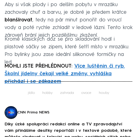
Aby si však plody i po delším pobytu v mrazáku
zachovaly chuť a barvu, je dobré je předem krátce
blanšírovat
, tedy na pár minut ponořit do vroucí
vody a poté rychle zchladit v ledové lázni. Tento krok
zároveň brání jejich pozdějšímu zkažení.
Kromě klasických dóz se pro skladování hodí i
plastové sáčky se zipem, které šetří místo v mrazáku.
Pro bylinky jsou zase ideální silikonové formičky na
led.
MOHLI JSTE PŘEHLÉDNOUT:
Více luštěnin či ryb.
Školní jídelny čekají velké změny, vyhláška
přichází i se zákazem
Failed to fetch
jídlo
hobby
zahrada
ovoce
houby
CNN Prima NEWS
Díky úzké spolupráci redakcí online a TV zpravodajství
vám přinášíme desítky reportáží i v textové podobě, které