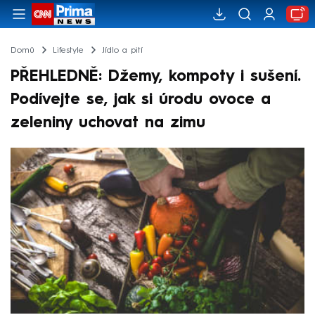
Domů
Lifestyle
Jídlo a pití
PŘEHLEDNĚ: Džemy, kompoty i sušení.
Podívejte se, jak si úrodu ovoce a
zeleniny uchovat na zimu