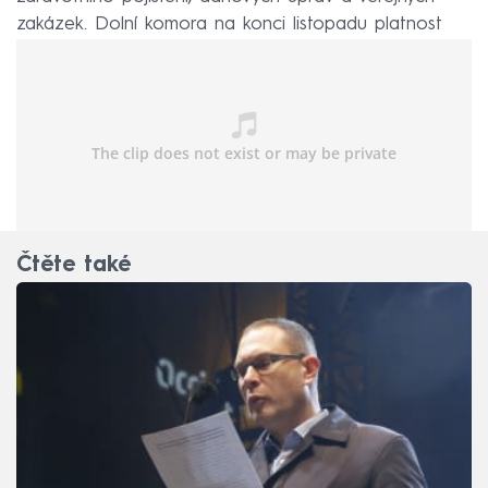
zakázek. Dolní komora na konci listopadu platnost
všech čtyř opatření schválila.
Čtěte také