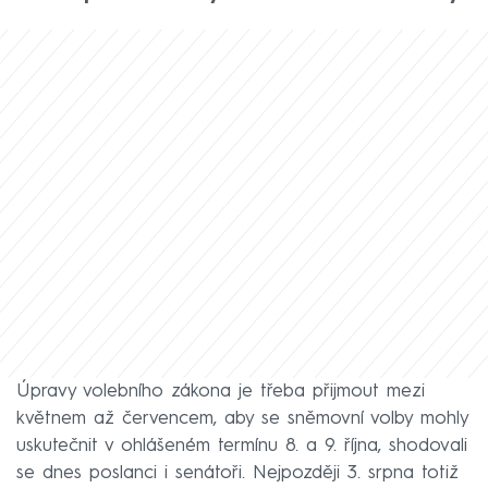
Úpravy volebního zákona je třeba přijmout mezi
květnem až červencem, aby se sněmovní volby mohly
uskutečnit v ohlášeném termínu 8. a 9. října, shodovali
se dnes poslanci i senátoři. Nejpozději 3. srpna totiž