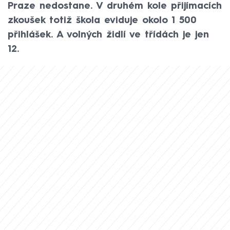
Praze nedostane. V druhém kole přijímacích
zkoušek totiž škola eviduje okolo 1 500
přihlášek. A volných židlí ve třídách je jen
12.