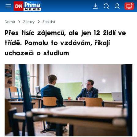
Domů
Zprávy
Školství
Přes tisíc zájemců, ale jen 12 židlí ve
třídě. Pomalu to vzdávám, říkají
uchazeči o studium