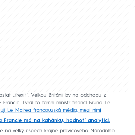
astat „frexit“. Velkou Británii by na odchodu z
Francie. Tvrdí to tamní ministr financí Bruno Le
tují Le Mairea francouzská média, mezi nimi
 Francie má na kahánku, hodnotí analytici.
je na velký úspěch krajně pravicového Národního