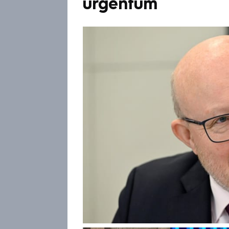
urgentům