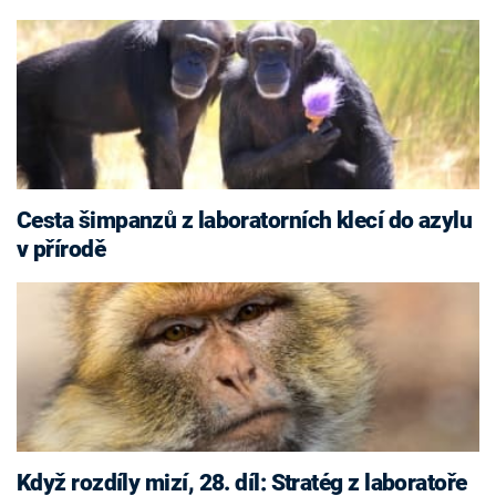
Cesta šimpanzů z laboratorních klecí do azylu
v přírodě
Když rozdíly mizí, 28. díl: Stratég z laboratoře