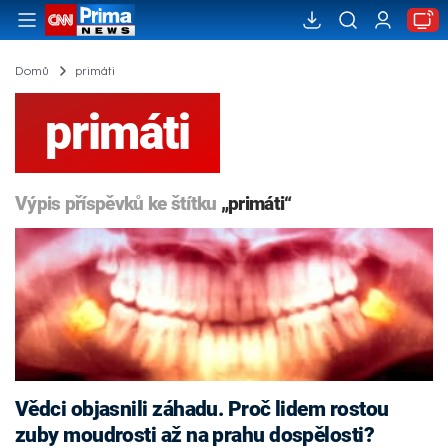
Domů
primáti
primáti
Výpis příspěvků ke štítku
„primáti“
Vědci objasnili záhadu. Proč lidem rostou
zuby moudrosti až na prahu dospělosti?