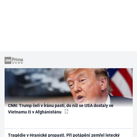
CNN: Trump čelí v Íránu pasti, do níž se USA dostaly ve
Vietnamu či v Afghánistánu
Tragédie v Hranické propasti. Při potápění zemřel letecký