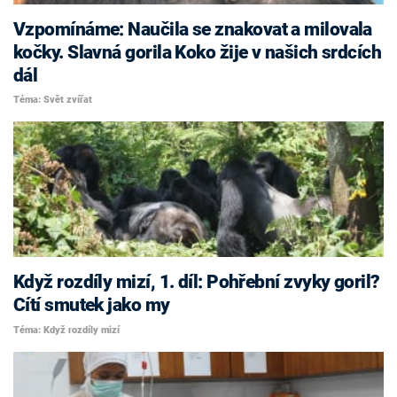
Vzpomínáme: Naučila se znakovat a milovala
kočky. Slavná gorila Koko žije v našich srdcích
dál
Téma: Svět zvířat
Když rozdíly mizí, 1. díl: Pohřební zvyky goril?
Cítí smutek jako my
Téma: Když rozdíly mizí