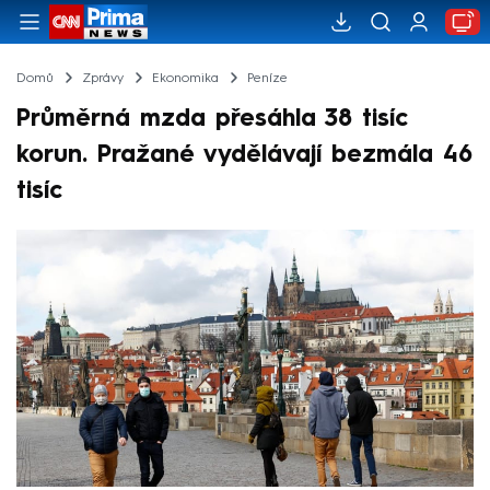
Domů
Zprávy
Ekonomika
Peníze
Průměrná mzda přesáhla 38 tisíc
korun. Pražané vydělávají bezmála 46
tisíc