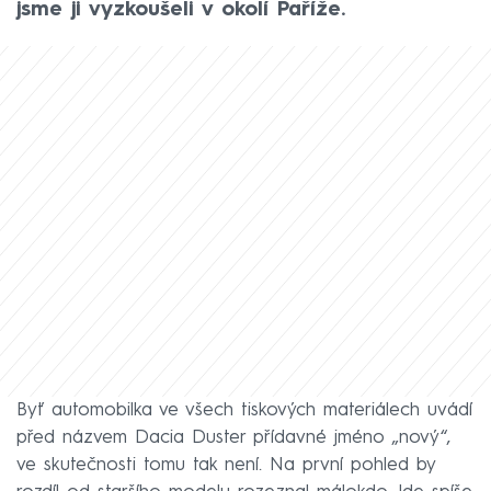
jsme ji vyzkoušeli v okolí Paříže.
Byť automobilka ve všech tiskových materiálech uvádí
před názvem Dacia Duster přídavné jméno „nový“,
ve skutečnosti tomu tak není. Na první pohled by