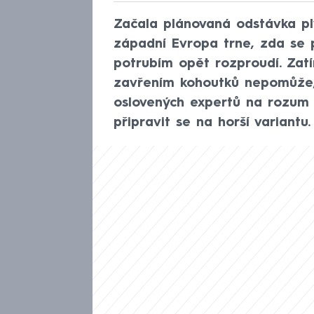
Začala plánovaná odstávka pl
západní Evropa trne, zda se 
potrubím opět rozproudí. Zatím
zavřením kohoutků nepomůže
oslovených expertů na rozum V
připravit se na horší variantu.