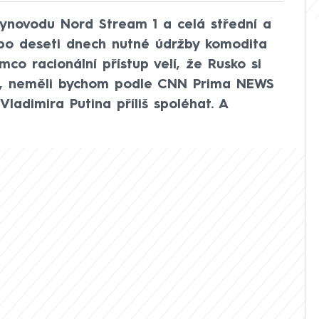
ynovodu Nord Stream 1 a celá střední a
po deseti dnech nutné údržby komodita
co racionální přístup velí, že Rusko si
, neměli bychom podle CNN Prima NEWS
ladimira Putina příliš spoléhat. A