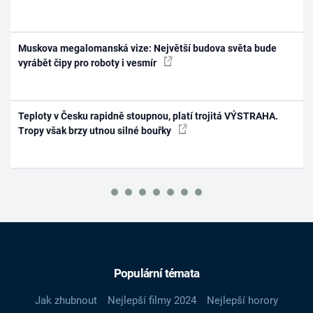
Muskova megalomanská vize: Největší budova světa bude
vyrábět čipy pro roboty i vesmír
Teploty v Česku rapidně stoupnou, platí trojitá VÝSTRAHA.
Tropy však brzy utnou silné bouřky
Populární témata
Jak zhubnout
Nejlepší filmy 2024
Nejlepší horory