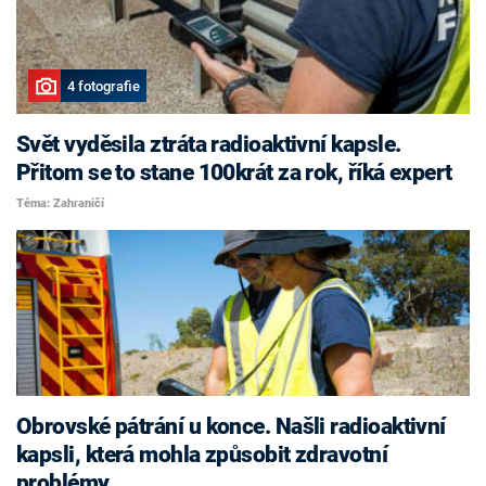
4 fotografie
Svět vyděsila ztráta radioaktivní kapsle.
Přitom se to stane 100krát za rok, říká expert
Téma: Zahraničí
Obrovské pátrání u konce. Našli radioaktivní
kapsli, která mohla způsobit zdravotní
problémy